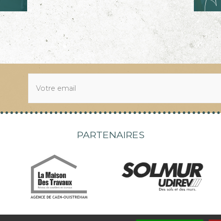
Av
PARTENAIRES