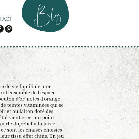
Blog
TACT
ce de vie familiale, une
ur l’ensemble de l’espace:
bouton d’or, notes d’orange
de teintes vitaminées qui se
ir et au laiton doré des
tal vient créer un point
porte du relief à la pièce.
ce sont les chaises choisies
eur tissu effet chiné. Un jeu