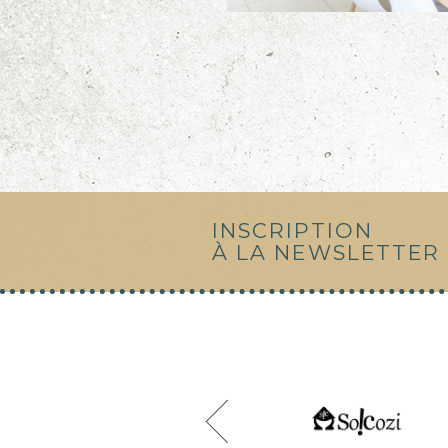
INSCRIPTION
À LA NEWSLETTER